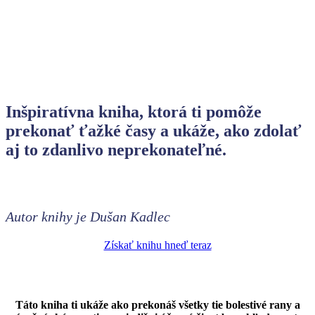
Inšpiratívna kniha, ktorá ti pomôže
prekonať ťažké časy a ukáže, ako zdolať
aj to zdanlivo neprekonateľné.
Autor knihy je Dušan Kadlec
Získať knihu hneď teraz
Táto kniha ti ukáže ako prekonáš všetky tie bolestivé rany a