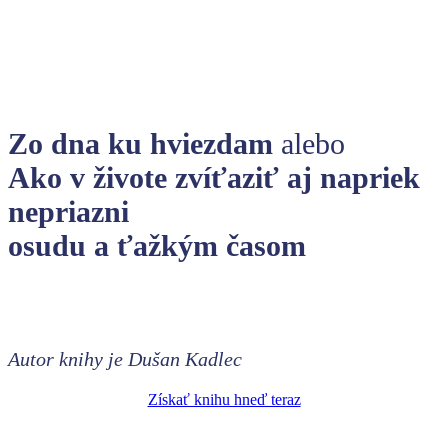
Zo dna ku hviezdam
alebo
Ako v živote zvíťaziť aj napriek
nepriazni
osudu a ťažkým časom
Autor knihy je Dušan Kadlec
Získať knihu hneď teraz