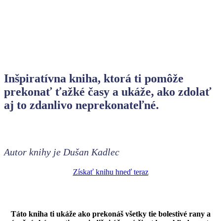
Inšpiratívna kniha, ktorá ti pomôže
prekonať ťažké časy a ukáže, ako zdolať
aj to zdanlivo neprekonateľné.
Autor knihy je Dušan Kadlec
Získať knihu hneď teraz
Táto kniha ti ukáže ako prekonáš všetky tie bolestivé rany a