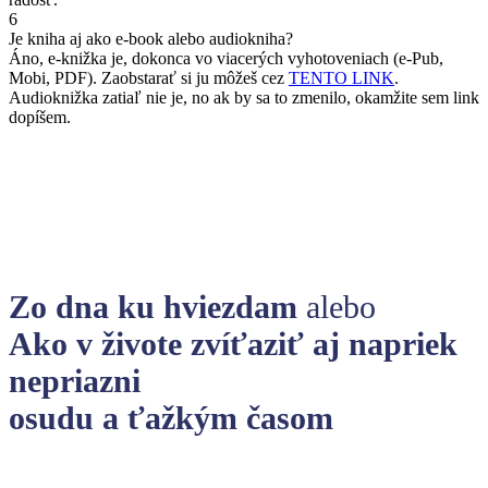
6
Je kniha aj ako e-book alebo audiokniha?
Áno, e-knižka je, dokonca vo viacerých vyhotoveniach (e-Pub,
Mobi, PDF). Zaobstarať si ju môžeš cez
TENTO LINK
.
Audioknižka zatiaľ nie je, no ak by sa to zmenilo, okamžite sem link
dopíšem.
Zo dna ku hviezdam
alebo
Ako v živote zvíťaziť aj napriek
nepriazni
osudu a ťažkým časom