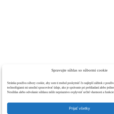
Spravujte súhlas so súbormi cookie
Stránka používa súbory cookie, aby som ti mohol poskytnúť čo najlepší zážitok z používa
technológiami mi umožní spracovávať údaje, ako je správanie pri prehliadaní alebo jedine
Nesúhlas alebo odvolanie súhlasu môže nepriaznivo ovplyvniť určité vlastnosti a funkcie
Prijať všetky